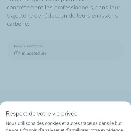
concrètement les professionnels, dans leur
trajectoire de réduction de leurs émissions
carbone.
Publié le 18/02/2026
1 min
de lecture
Qui sommes-nous ?
Respect de votre vie privée
Notre ancrage territorial
Nous utilisons des cookies et autres traceurs dans le but
de vous fournir, d’analyser et d’améliorer votre expérience