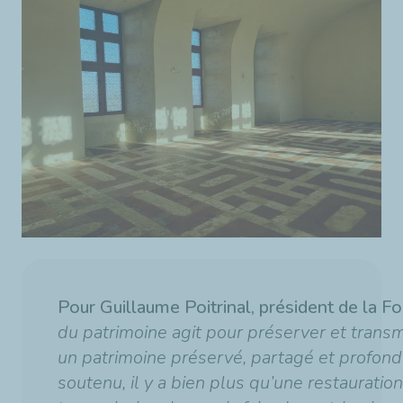
Pour Guillaume Poitrinal, président de la F
du patrimoine agit pour préserver et transmett
un patrimoine préservé, partagé et profond
soutenu, il y a bien plus qu’une restauration