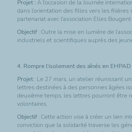
Projet :
À l’occasion de la Journée internati
dans l’orientation des filles vers les filièr
partenariat avec l’association Elles Bougent
Objectif
: Outre la mise en lumière de l’assoc
industriels et scientifiques auprès des jeu
4. Rompre l’isolement des aînés en EHPAD
Projet
: Le 27 mars, un atelier réunissant 
lettres destinées à des personnes âgées iso
deuxième temps, les lettres pourront être 
volontaires.
Objectif
: Cette action vise à créer un lien i
conviction que la solidarité traverse les 