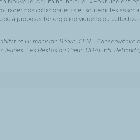
en Nouvelle-Aquitaine indique : « Pour une entrep
ourager nos collaborateurs et soutenir les associat
ipe à proposer l’énergie individuelle ou collectiv
 Habitat et Humanisme Béarn, CEN – Conservatoire 
urs Jeunes, Les Restos du Cœur, UDAF 65, Rebonds,