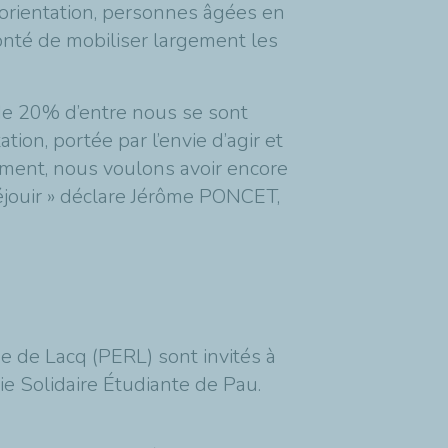
n orientation, personnes âgées en
lonté de mobiliser largement les
de 20% d’entre nous se sont
ion, portée par l’envie d’agir et
gement, nous voulons avoir encore
éjouir » déclare Jérôme PONCET,
e de Lacq (PERL) sont invités à
rie Solidaire Étudiante de Pau.