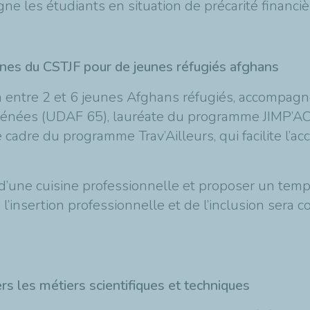
gne les étudiants en situation de précarité financi
ines du CSTJF pour de jeunes réfugiés afghans
a entre 2 et 6 jeunes Afghans réfugiés, accompag
yrénées (UDAF 65), lauréate du programme JIMP’A
e cadre du programme Trav’Ailleurs, qui facilite l’ac
.
d’une cuisine professionnelle et proposer un tem
 l’insertion professionnelle et de l’inclusion sera
vers les métiers scientifiques et techniques