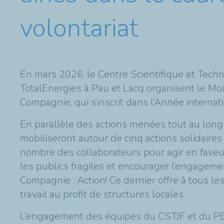
volontariat
En mars 2026, le Centre Scientifique et Tech
TotalEnergies à Pau et Lacq organisent le Moi
Compagnie, qui s’inscrit dans l’Année interna
En parallèle des actions menées tout au long
mobiliseront autour de cinq actions solidaire
nombre des collaborateurs pour agir en faveur 
les publics fragiles et encourager l’engagemen
Compagnie : Action! Ce dernier offre à tous le
travail au profit de structures locales.
L’engagement des équipes du CSTJF et du PER