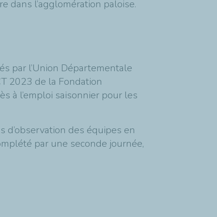
ère dans l’agglomération paloise.
nés par l’Union Départementale
CT 2023 de la Fondation
cès à l’emploi saisonnier pour les
ps d’observation des équipes en
 complété par une seconde journée,