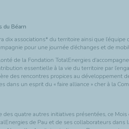
es du Béarn
a dix associations* du territoire ainsi que l’équip
ompagnie pour une journée d’échanges et de mobil
lonté de la Fondation TotalEnergies d’accompagne
tribution essentielle à la vie du territoire par l’e
génère des rencontres propices au développement de
s dans un esprit du « faire alliance » cher à la Co
 des quatre autres initiatives présentées, ce Mois
alEnergies de Pau et de ses collaborateurs dans la 