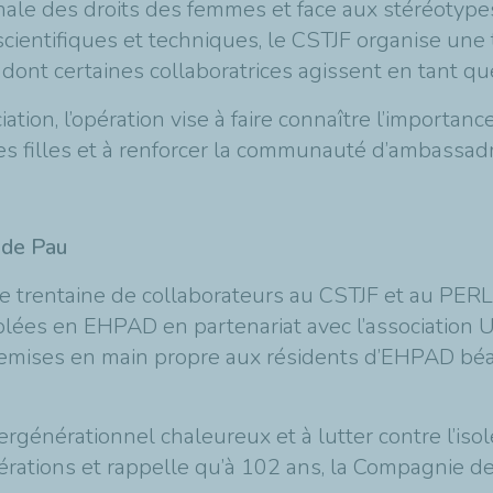
onale des droits des femmes et face aux stéréotype
es scientifiques et techniques, le CSTJF organise un
 dont certaines collaboratrices agissent en tant q
iation, l’opération vise à faire connaître l’importan
nes filles et à renforcer la communauté d’ambassadr
 de Pau
une trentaine de collaborateurs au CSTJF et au PER
lées en EHPAD en partenariat avec l’association Un
remises en main propre aux résidents d’EHPAD béar
ntergénérationnel chaleureux et à lutter contre l’iso
générations et rappelle qu’à 102 ans, la Compagni