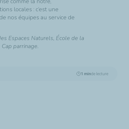
rise comme la nôtre,
ions locales : c’est une
e de nos équipes au service de
des Espaces Naturels, École de la
 Cap parrinage.
1 min
de lecture