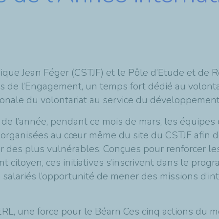
nique Jean Féger (CSTJF) et le Pôle d’Etude et de
s de l’Engagement, un temps fort dédié au volontar
tionale du volontariat au service du développement
 de l’année, pendant ce mois de mars, les équipes
s organisées au cœur même du site du CSTJF afin de
des plus vulnérables. Conçues pour renforcer les l
t citoyen, ces initiatives s’inscrivent dans le prog
s salariés l’opportunité de mener des missions d’i
L, une force pour le Béarn Ces cinq actions du 