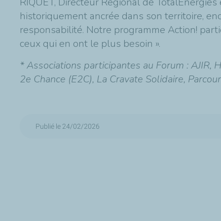
RIQUET, Directeur Régional de TotalEnergies 
historiquement ancrée dans son territoire, enc
responsabilité. Notre programme Action! partic
ceux qui en ont le plus besoin ».
* Associations participantes au Forum : AJIR,
2e Chance (E2C), La Cravate Solidaire, Parco
Publié le 24/02/2026