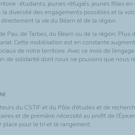
itoire : étudiants, jeunes réfugiés, jeunes filles e
nt la diversité des engagements possibles et la vo
directement la vie du Béarn et de la région.
e Pau, de Tarbes, du Béarn ou de la région. Plus 
iat. Cette mobilisation est en constante augmentat
ociaux de notre territoire. Avec ce mois de l’enga
lan de solidarité dont nous ne pouvons que nous r
ité
ateurs du CSTJF et du Pôle d’études et de recherch
aires et de première nécessité au profit de l’Épice
 place pour le tri et le rangement.