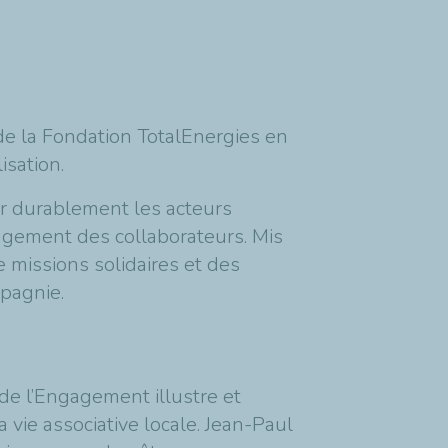
e de la Fondation TotalEnergies en
isation.
r durablement les acteurs
ngagement des collaborateurs. Mis
 missions solidaires et des
mpagnie.
 de l’Engagement illustre et
vie associative locale. Jean-Paul