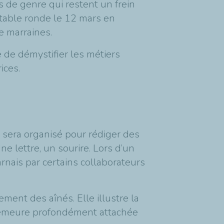
s de genre qui restent un frein
e table ronde le 12 mars en
ue marraines.
ce de démystifier les métiers
ices.
L sera organisé pour rédiger des
e lettre, un sourire. Lors d’un
nais par certains collaborateurs
lement des aînés. Elle illustre la
e demeure profondément attachée