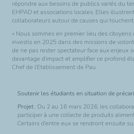
répondre aux besoins de publics variés du terr
EHPAD et associations locales. Elles illustre
collaborateurs autour de causes qui touchent 
« Nous sommes en premier lieu des citoyens d
investis en 2025 dans des missions de volontar
de ne pas rester spectateur face aux enjeux s
davantage d’impact et amplifier ce profond é
Chef de l’Etablissement de Pau.
Soutenir les étudiants en situation de précar
Projet
: Du 2 au 16 mars 2026, les collabor
participer à une collecte de produits aliment
Certains d’entre eux se rendront ensuite sur