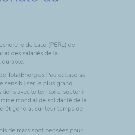
 Recherche de Lacq (PERL) de
iat des salariés de la
 durable.
 de TotalEnergies Pau et Lacq se
 sensibiliser le plus grand
iens avec le territoire, soutenir
ramme mondial de solidarité de la
ntérêt général sur leur temps de
mois de mars sont pensées pour