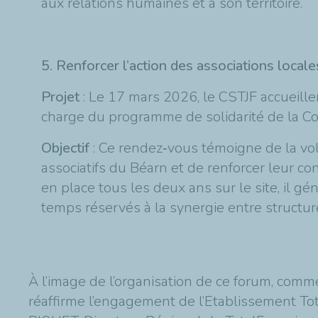
aux relations humaines et à son territoire.
5. Renforcer l’action des associations local
Projet
: Le 17 mars 2026, le CSTJF accueiller
charge du programme de solidarité de la C
Objectif
: Ce rendez‑vous témoigne de la vo
associatifs du Béarn et de renforcer leur con
en place tous les deux ans sur le site, il 
temps réservés à la synergie entre structure
À l’image de l’organisation de ce forum, comme
réaffirme l’engagement de l’Etablissement Tot