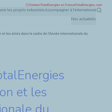
Contact
TotalEnergies en France
TotalEnergies.com
enir les projets industriels
Accompagner à l'international
Recherch
Nos actualités
n et les aînés dans le cadre de l’Année internationale du
TotalEnergies
ion et les
ionale du