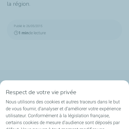
la région.
Publié le 26/05/2015
1 min
de lecture
Qui sommes-nous ?
Respect de votre vie privée
Notre ancrage territorial
Nous utilisons des cookies et autres traceurs dans le but
de vous fournir, d’analyser et d’améliorer votre expérience
Financer les entreprises
utilisateur. Conformément à la législation française,
certains cookies de mesure d'audience sont déposés par
Soutenir les projets industriels