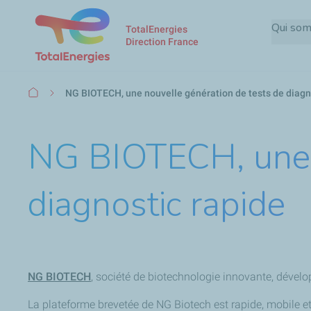
Qui so
TotalEnergies
Direction France
Fil
NG BIOTECH, une nouvelle génération de tests de diagn
d'Ariane
NG BIOTECH, une n
diagnostic rapide
NG BIOTECH
, société de biotechnologie innovante, dévelo
La plateforme brevetée de NG Biotech est rapide, mobile et 