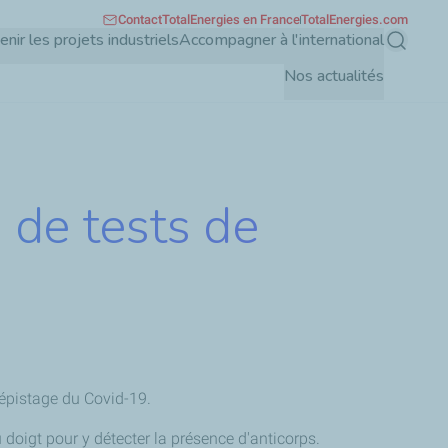
Contact
TotalEnergies en France
TotalEnergies.com
enir les projets industriels
Accompagner à l'international
Recherch
Nos actualités
de tests de
dépistage du Covid-19.
 doigt pour y détecter la présence d'anticorps.