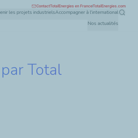
Contact
TotalEnergies en France
TotalEnergies.com
enir les projets industriels
Accompagner à l'international
Recherch
Nos actualités
 par Total