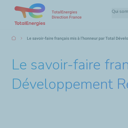
Qui so
TotalEnergies
Direction France
Fil
Le savoir-faire français mis à l’honneur par Total Dév
d'Ariane
Le savoir-faire fra
Développement R