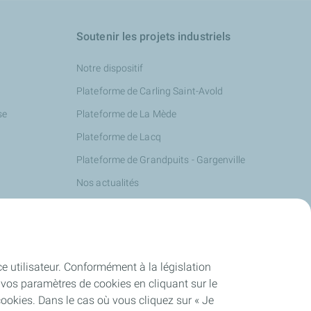
Soutenir les projets industriels
Notre dispositif
Plateforme de Carling Saint-Avold
se
Plateforme de La Mède
Plateforme de Lacq
Plateforme de Grandpuits - Gargenville
Nos actualités
ce utilisateur. Conformément à la législation
vos paramètres de cookies en cliquant sur le
cookies. Dans le cas où vous cliquez sur « Je