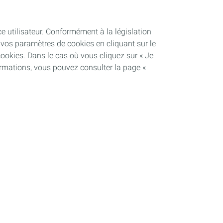
ce utilisateur. Conformément à la législation
vos paramètres de cookies en cliquant sur le
cookies. Dans le cas où vous cliquez sur « Je
ormations, vous pouvez consulter la page «
Soutenir les projets industriels
Notre dispositif