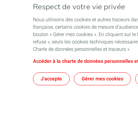
Respect de votre vie privée
Nous utilisons des cookies et autres traceurs dan
française, certains cookies de mesure d'audienc
bouton « Gérer mes cookies ». En cliquant sur le
refuse », seuls les cookies techniques nécessair
Charte de données personnelles et traceurs ».
Accéder à la charte de données personnelles et
J'accepte
Gérer mes cookies
Qui sommes-nous ?
Notre ancrag
Nos engagements
Territoires : d