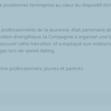
e positionner l’entreprise au cœur du dispositif d’or
n professionnelle de la jeunesse, était partenaire 
ansition énergétique, la Compagnie a organisé une 
urer cette transition, et a expliqué aux visiteurs l
gaz lors de speed dating.
re professionnels, jeunes et parents.