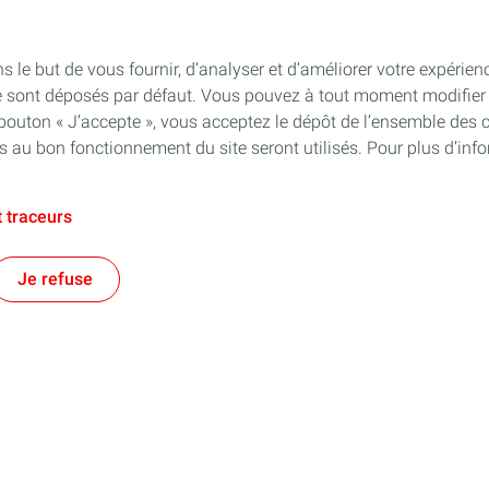
s le but de vous fournir, d’analyser et d’améliorer votre expérien
e sont déposés par défaut. Vous pouvez à tout moment modifier 
 bouton « J’accepte », vous acceptez le dépôt de l’ensemble des 
es au bon fonctionnement du site seront utilisés. Pour plus d’inf
 traceurs
Je refuse
e territorial
Financer les entreprises
es énergies et au-delà !
Notre prêt à taux zéro