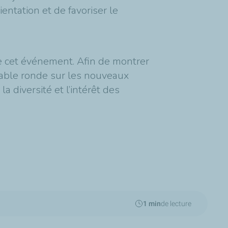
ientation et de favoriser le
de cet événement. Afin de montrer
table ronde sur les nouveaux
a diversité et l’intérêt des
1 min
de lecture