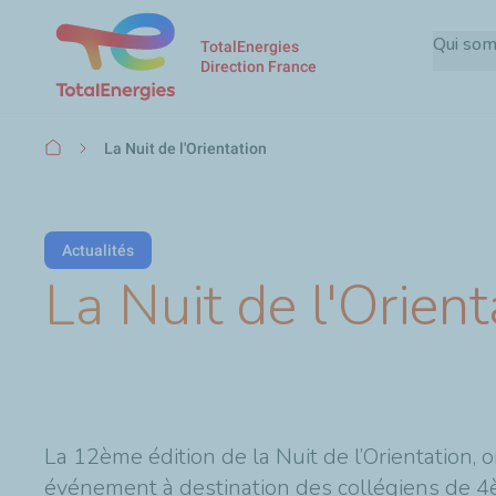
Qui so
TotalEnergies
Direction France
Fil
La Nuit de l'Orientation
d'Ariane
Actualités
La Nuit de l'Orient
La 12ème édition de la Nuit de l’Orientation, o
événement à destination des collégiens de 4è