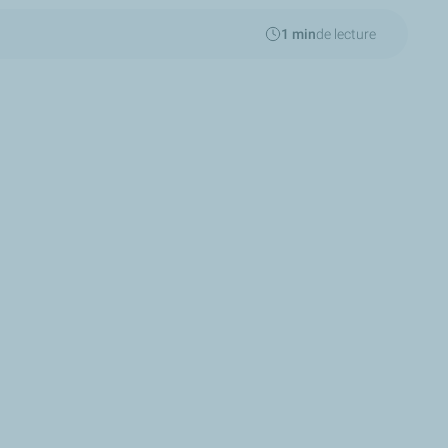
1 min
de lecture