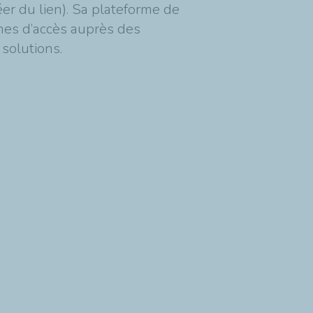
éer du lien). Sa plateforme de
èmes d’accès auprès des
solutions.