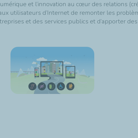
numérique et l’innovation au cœur des relations (cr
aux utilisateurs d’Internet de remonter les probl
eprises et des services publics et d’apporter des 