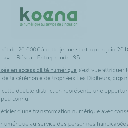
t de 20 000€ à cette jeune start-up en juin 2018,
at avec Réseau Entreprendre 95.
isée en accessibilité numérique
, s’est vue attribue
rs de la cérémonie de trophées Les Digiteurs, organi
 cette double distinction représente une opportuni
p peu connu.
énéficier d’une transformation numérique avec con
ion numérique au service des personnes handicapée