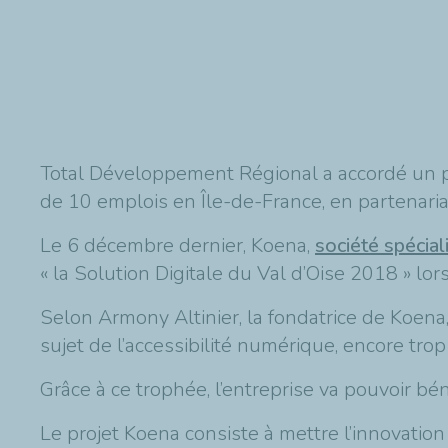
Total Développement Régional a accordé un prê
de 10 emplois en Île-de-France, en partenari
Le 6 décembre dernier, Koena,
société spécial
« la Solution Digitale du Val d’Oise 2018 » lo
Selon Armony Altinier, la fondatrice de Koena,
sujet de l’accessibilité numérique, encore tro
Grâce à ce trophée, l’entreprise va pouvoir b
Le projet Koena consiste à mettre l’innovat