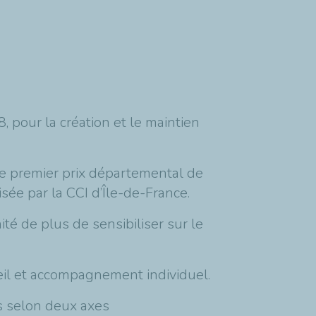
 pour la création et le maintien
r le premier prix départemental de
sée par la CCI d’Île-de-France.
té de plus de sensibiliser sur le
seil et accompagnement individuel.
s selon deux axes