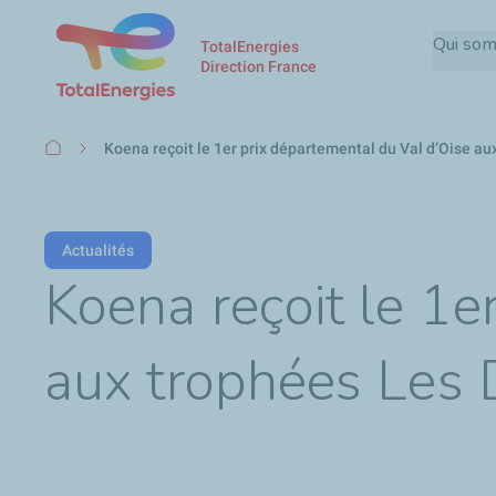
Qui so
TotalEnergies
Direction France
Fil
Koena reçoit le 1er prix départemental du Val d’Oise au
d'Ariane
Actualités
Koena reçoit le 1e
aux trophées Les 