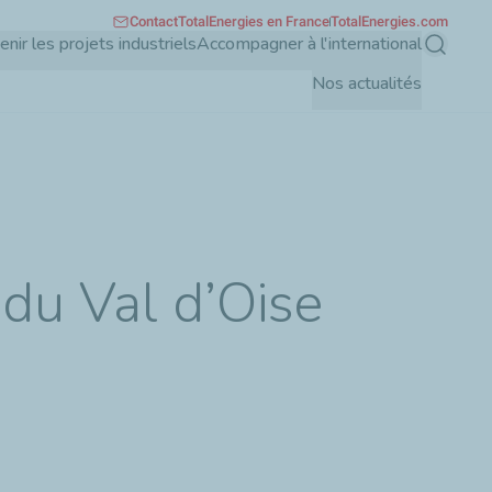
Contact
TotalEnergies en France
TotalEnergies.com
enir les projets industriels
Accompagner à l'international
Recherch
Nos actualités
 du Val d’Oise