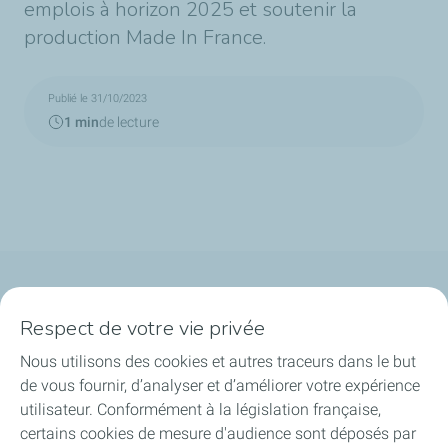
emplois à horizon 2025 et soutenir la
production Made In France.
Publié le 31/10/2023
1 min
de lecture
Qui sommes-nous ?
Respect de votre vie privée
Notre ancrage territorial
Nous utilisons des cookies et autres traceurs dans le but
de vous fournir, d’analyser et d’améliorer votre expérience
Financer les entreprises
utilisateur. Conformément à la législation française,
certains cookies de mesure d'audience sont déposés par
Soutenir les projets industriels