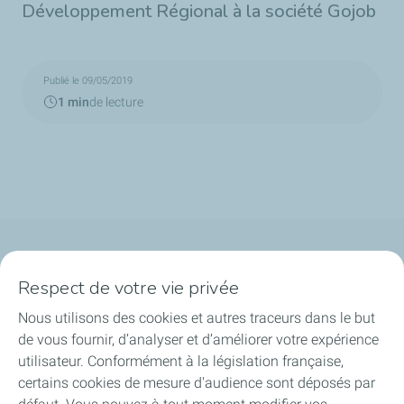
Développement Régional à la société Gojob
Publié le 09/05/2019
1 min
de lecture
Qui sommes-nous ?
Respect de votre vie privée
Notre ancrage territorial
Nous utilisons des cookies et autres traceurs dans le but
de vous fournir, d’analyser et d’améliorer votre expérience
Financer les entreprises
utilisateur. Conformément à la législation française,
certains cookies de mesure d'audience sont déposés par
Soutenir les projets industriels