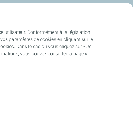
ce utilisateur. Conformément à la législation
vos paramètres de cookies en cliquant sur le
cookies. Dans le cas où vous cliquez sur « Je
ormations, vous pouvez consulter la page «
Soutenir les projets industriels