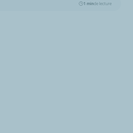
1 min
de lecture