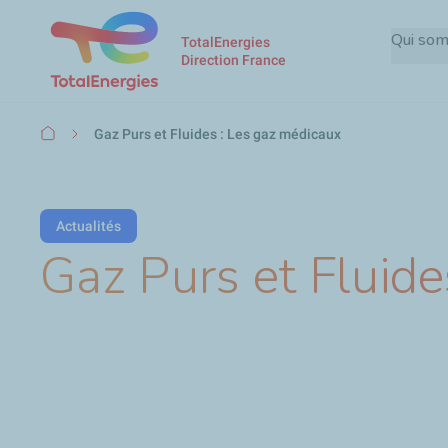
Qui so
TotalEnergies
Direction France
Fil
Gaz Purs et Fluides : Les gaz médicaux
d'Ariane
Actualités
Gaz Purs et Fluide