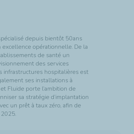
 spécialisé depuis bientôt 50ans
n excellence opérationnelle. De la
établissements de santé un
visionnement des services
es infrastructures hospitalières est
galement ses installations à
 et Fluide porte l’ambition de
nniser sa stratégie d’implantation
vec un prêt à taux zéro, afin de
 2025.