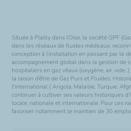
Située à Plailly dans l’Oise, la société GPF (
dans les réseaux de fluides médicaux, reconnu 
conception à l’installation en passant par l
accompagnement global dans la gestion de ces
hospitaliers en gaz vitaux (oxygène, air, vide...
la raison d’être de Gaz Purs et Fluides. Histo
l'international ( Angola, Malaisie, Turquie, Afg
continuer à cultiver ses valeurs historiques 
locale, nationale et internationale. Pour ces r
favoriser notamment le maintien de 30 emploi