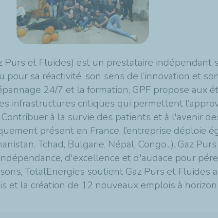
Gaz Purs et Fluides) est un prestataire indépendant
pour sa réactivité, son sens de l’innovation et so
e dépannage 24/7 et la formation, GPF propose aux 
 infrastructures critiques qui permettent l’appro
). Contribuer à la survie des patients et à l'avenir d
riquement présent en France, l’entreprise déploie é
hanistan, Tchad, Bulgarie, Népal, Congo...). Gaz Purs
d'indépendance, d'excellence et d'audace pour pére
aisons, TotalEnergies soutient Gaz Purs et Fluides a
s et la création de 12 nouveaux emplois à horizon