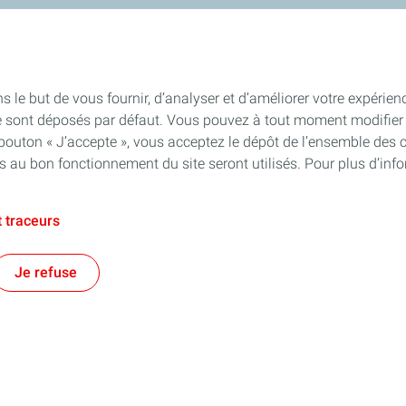
s le but de vous fournir, d’analyser et d’améliorer votre expérien
e sont déposés par défaut. Vous pouvez à tout moment modifier 
 bouton « J’accepte », vous acceptez le dépôt de l’ensemble des 
es au bon fonctionnement du site seront utilisés. Pour plus d’inf
 traceurs
Je refuse
e territorial
Financer les entreprises