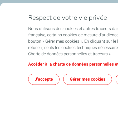
Respect de votre vie privée
Nous utilisons des cookies et autres traceurs dan
française, certains cookies de mesure d'audienc
bouton « Gérer mes cookies ». En cliquant sur le
refuse », seuls les cookies techniques nécessair
Charte de données personnelles et traceurs ».
Accéder à la charte de données personnelles et
J'accepte
Gérer mes cookies
Qui sommes-nous ?
Notre ancrag