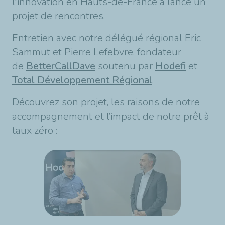
l'innovation en Hauts-de-France a lancé un
projet de rencontres.
Entretien avec notre délégué régional Eric
Sammut et Pierre Lefebvre, fondateur
de
BetterCallDave
soutenu par
Hodefi
et
Total Développement Régional
.
Découvrez son projet, les raisons de notre
accompagnement et l’impact de notre prêt à
taux zéro :