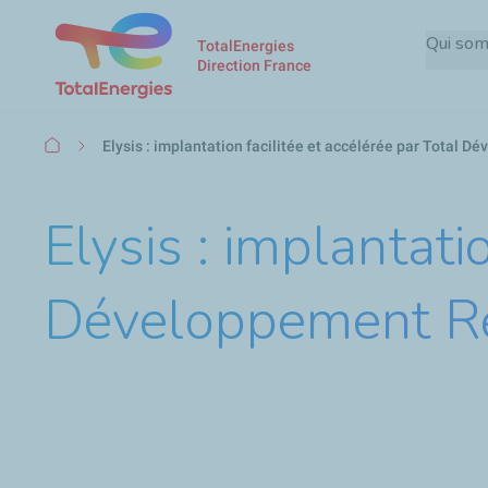
Qui so
TotalEnergies
Direction France
Fil
Elysis : implantation facilitée et accélérée par Total 
d'Ariane
Elysis : implantati
Développement Ré