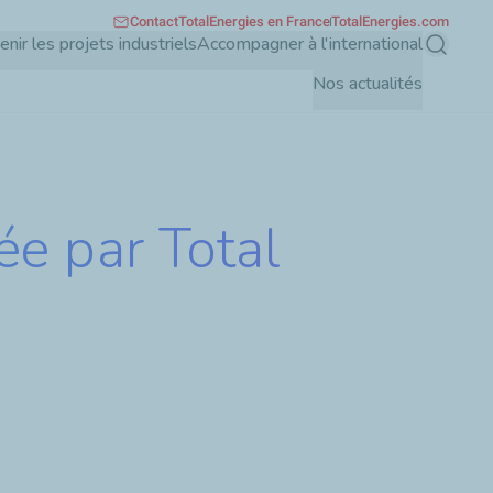
Contact
TotalEnergies en France
TotalEnergies.com
enir les projets industriels
Accompagner à l'international
Recherch
Nos actualités
rée par Total