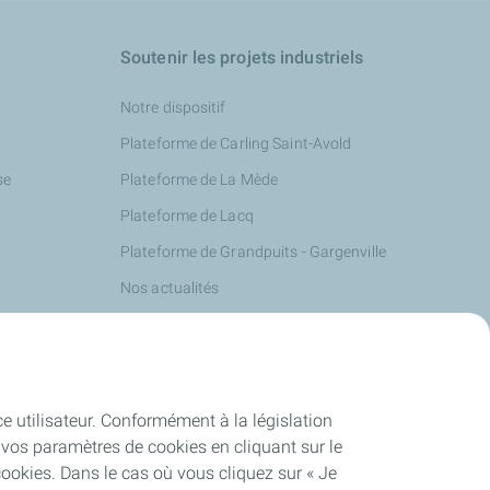
Soutenir les projets industriels
Notre dispositif
Plateforme de Carling Saint-Avold
se
Plateforme de La Mède
Plateforme de Lacq
Plateforme de Grandpuits - Gargenville
Nos actualités
ce utilisateur. Conformément à la législation
vos paramètres de cookies en cliquant sur le
cookies. Dans le cas où vous cliquez sur « Je