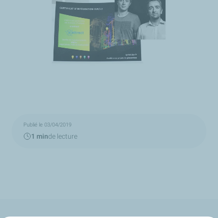
Publié le 03/04/2019
1 min
de lecture