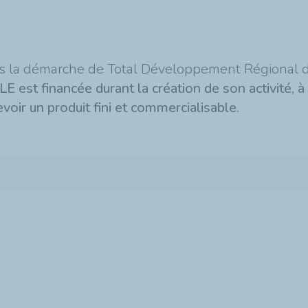
 la démarche de Total Développement Régional de 
E est financée durant la création de son activité, à
oir un produit fini et commercialisable.