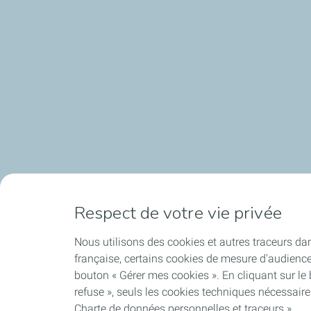
Respect de votre vie privée
Nous utilisons des cookies et autres traceurs dan
française, certains cookies de mesure d'audienc
bouton « Gérer mes cookies ». En cliquant sur le
refuse », seuls les cookies techniques nécessair
Charte de données personnelles et traceurs ».