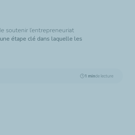
soutenir l’entrepreneuriat
 une étape clé dans laquelle les
1 min
de lecture