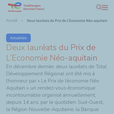
TotalEnergies
Aller
Direction France
Recherc
au
contenu
Fil
Accueil
Deux lauréats du Prix de L’Economie Néo-aquitain
principal
d'Ariane
Actualités
Deux lauréats du Prix de
L’Economie Néo-aquitain
En décembre dernier, deux lauréats de Total
Développement Régional ont été mis à
l’honneur par « Le Prix de l’économie Néo
Aquitain », un rendez-vous économique
incontournable organisé annuellement,
depuis 14 ans, par le quotidien Sud-Ouest,
la Région Nouvelle-Aquitaine, la Banque