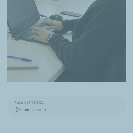
Publié le 03/02/2022
1 min
de lecture