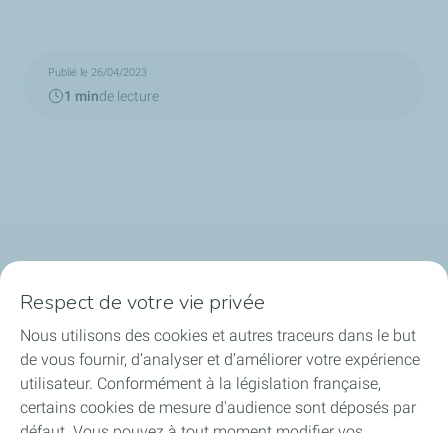
Publié le 26/04/2023
1 min
de lecture
Qui sommes-nous ?
Respect de votre vie privée
Notre ancrage territorial
Nous utilisons des cookies et autres traceurs dans le but
de vous fournir, d’analyser et d’améliorer votre expérience
Financer les entreprises
utilisateur. Conformément à la législation française,
certains cookies de mesure d'audience sont déposés par
Soutenir les projets industriels
défaut. Vous pouvez à tout moment modifier vos