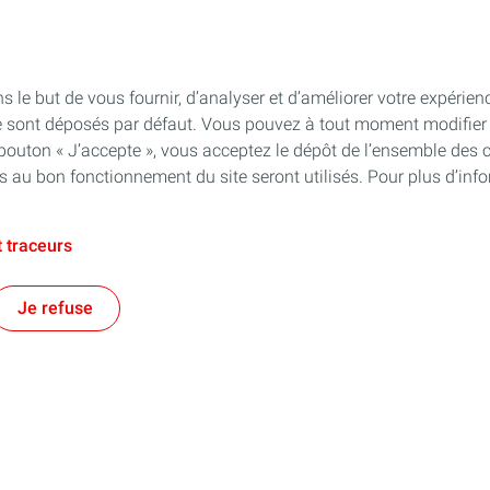
s le but de vous fournir, d’analyser et d’améliorer votre expérien
e sont déposés par défaut. Vous pouvez à tout moment modifier 
 bouton « J’accepte », vous acceptez le dépôt de l’ensemble des 
es au bon fonctionnement du site seront utilisés. Pour plus d’inf
 traceurs
Je refuse
e territorial
Financer les entreprises