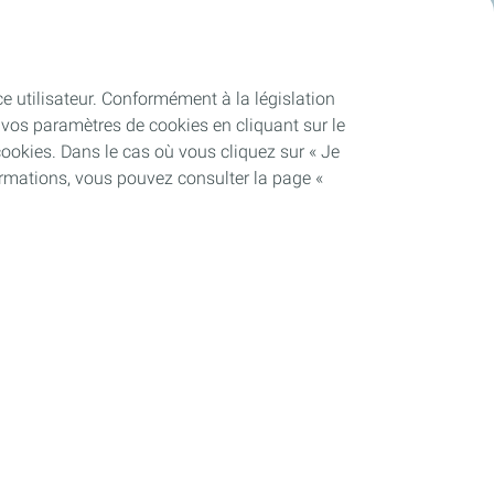
ce utilisateur. Conformément à la législation
vos paramètres de cookies en cliquant sur le
cookies. Dans le cas où vous cliquez sur « Je
ormations, vous pouvez consulter la page «
Soutenir les projets industriels