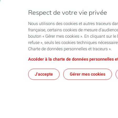
Respect de votre vie privée
Nous utilisons des cookies et autres traceurs dan
française, certains cookies de mesure d'audienc
bouton « Gérer mes cookies ». En cliquant sur le
refuse », seuls les cookies techniques nécessair
Charte de données personnelles et traceurs ».
Accéder à la charte de données personnelles et
J'accepte
Gérer mes cookies
Qui sommes-nous ?
Notre ancrag