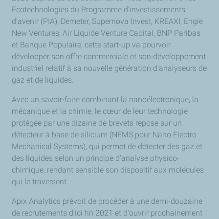
Ecotechnologies du Programme d'investissements
d'avenir (PIA), Demeter, Supernova Invest, KREAXI, Engie
New Ventures, Air Liquide Venture Capital, BNP Paribas
et Banque Populaire, cette start-up va pourvoir
développer son offre commerciale et son développement
industriel relatif à sa nouvelle génération d'analyseurs de
gaz et de liquides.
Avec un savoir-faire combinant la nanoélectronique, la
mécanique et la chimie, le cœur de leur technologie
protégée par une dizaine de brevets repose sur un
détecteur à base de silicium (NEMS pour Nano Electro
Mechanical Systems), qui permet de détecter des gaz et
des liquides selon un principe d'analyse physico-
chimique, rendant sensible son dispositif aux molécules
qui le traversent.
Apix Analytics
prévoit de procéder à une demi-douzaine
de recrutements d’ici fin 2021 et d'ouvrir prochainement