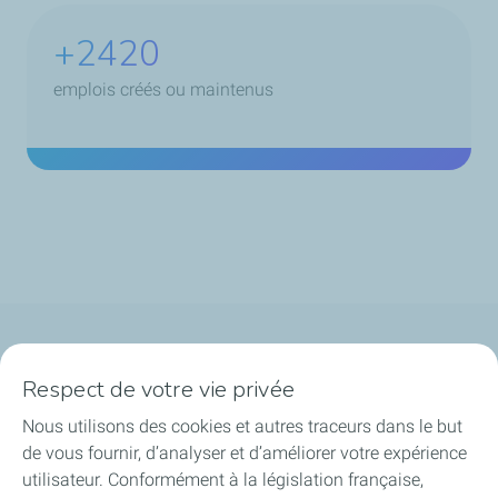
+3260
emplois créés ou maintenus
Qui sommes-nous ?
Respect de votre vie privée
Notre ancrage territorial
Nous utilisons des cookies et autres traceurs dans le but
de vous fournir, d’analyser et d’améliorer votre expérience
Financer les entreprises
utilisateur. Conformément à la législation française,