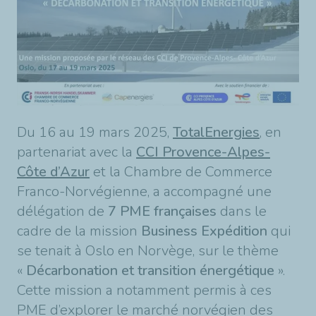
Du 16 au 19 mars 2025,
TotalEnergies
, en
partenariat avec la
CCI Provence-Alpes-
Côte d’Azur
et la
Chambre de Commerce
Franco-Norvégienne, a accompagné une
délégation de
7 PME françaises
dans le
cadre de la mission
Business Expédition
qui
se tenait à Oslo en Norvège, sur le thème
«
Décarbonation et transition énergétique
».
Cette mission a notamment permis à ces
PME d’explorer le marché norvégien des