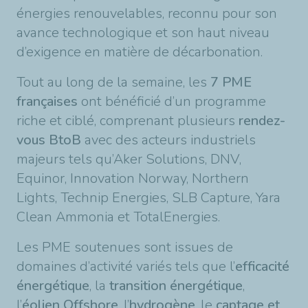
énergies renouvelables, reconnu pour son
avance technologique et son haut niveau
d’exigence en matière de décarbonation.
Tout au long de la semaine, les
7 PME
françaises
ont bénéficié d’un programme
riche et ciblé, comprenant plusieurs
rendez-
vous BtoB
avec des acteurs industriels
majeurs tels qu’Aker Solutions, DNV,
Equinor, Innovation Norway, Northern
Lights, Technip Energies, SLB Capture, Yara
Clean Ammonia et TotalEnergies.
Les PME soutenues sont issues de
domaines d’activité variés tels que l’
efficacité
énergétique
, la
transition énergétique
,
l’
éolien Offshore
, l’
hydrogène
, le
captage et