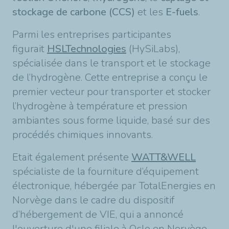
stockage de carbone (CCS)
et les
E-fuels
.
Parmi les entreprises participantes
figurait
HSLTechnologies
(HySiLabs),
spécialisée dans le transport et le stockage
de l’hydrogène. Cette entreprise a conçu le
premier vecteur pour transporter et stocker
l’hydrogène à température et pression
ambiantes sous forme liquide, basé sur des
procédés chimiques innovants.
Etait également présente
WATT&WELL
spécialiste de la fourniture d’équipement
électronique, hébergée par TotalEnergies en
Norvège dans le cadre du dispositif
d’hébergement de VIE, qui a annoncé
l'ouverture d'une filiale à Oslo en Norvège.