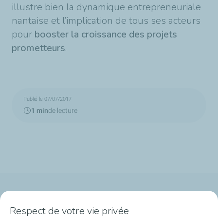
illustre bien la dynamique entrepreneuriale
nantaise et l’implication de tous ses acteurs
pour
booster la croissance des projets
prometteurs
.
Publié le 07/07/2017
1 min
de lecture
Qui sommes-nous ?
Respect de votre vie privée